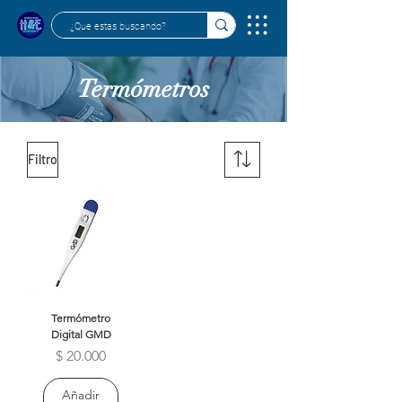
Termómetros
Filtro
Termómetro
Digital GMD
Precio
$ 20.000
Añadir