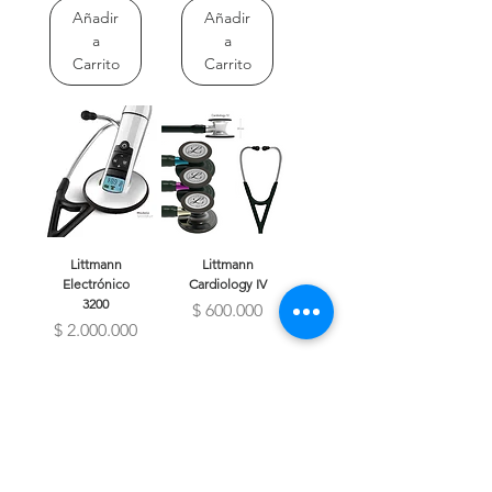
Añadir
Añadir
a
a
Carrito
Carrito
Littmann
Littmann
Electrónico
Cardiology IV
3200
Precio
$ 600.000
Precio
$ 2.000.000
Añadir
Añadir
a
a
Carrito
Carrito