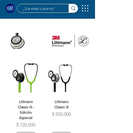
Littmann
Littmann
Classic III -
Classic III
Edición
Precio
$ 550.000
Especial
Precio
$ 720.000