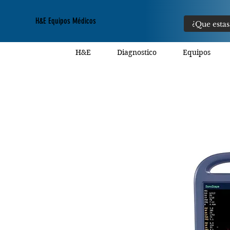
H&E Equipos Médicos
H&E
Diagnostico
Equipos