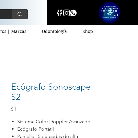
tos | Marcas
Odontología
Shop
Ecógrafo Sonoscape
S2
Precio
$ 1
Sistema Color Doppler Avanzado
Ecógrafo Portátil
Pantalla 15 pulgadas de alta