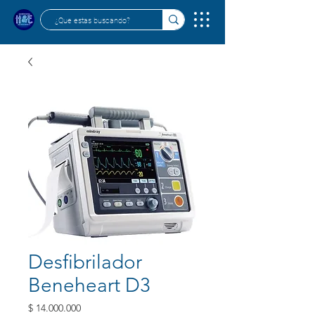
Desfibrilador
Beneheart D3
Precio
$ 14.000.000