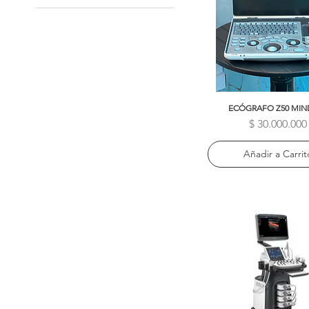
ECÓGRAFO Z50 MIN
Vista rápida
Precio
$ 30.000.000
Añadir a Carrit