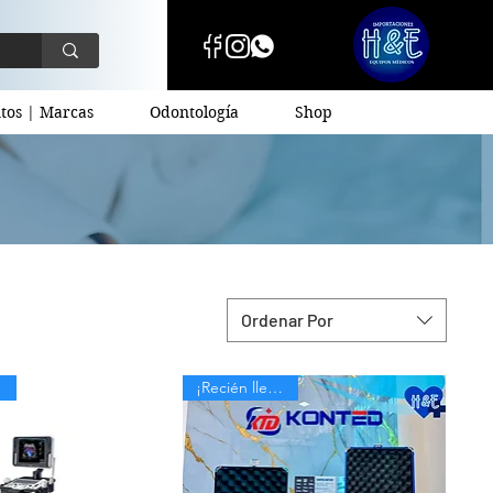
tos | Marcas
Odontología
Shop
Ordenar Por
¡Recién llegadas!